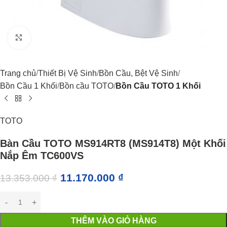
Click to enlarge
Trang chủ
Thiết Bị Vệ Sinh
Bồn Cầu, Bệt Vệ Sinh
Bồn Cầu 1 Khối
Bồn cầu TOTO
Bồn Cầu TOTO 1 Khối
TOTO
Bàn Cầu TOTO MS914RT8 (MS914T8) Một Khối
Nắp Êm TC600VS
11.170.000
₫
13.353.000
₫
THÊM VÀO GIỎ HÀNG