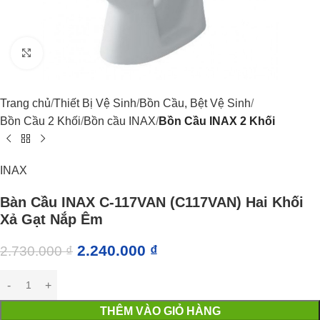
Click to enlarge
Trang chủ
Thiết Bị Vệ Sinh
Bồn Cầu, Bệt Vệ Sinh
Bồn Cầu 2 Khối
Bồn cầu INAX
Bồn Cầu INAX 2 Khối
INAX
Bàn Cầu INAX C-117VAN (C117VAN) Hai Khối
Xả Gạt Nắp Êm
2.240.000
₫
2.730.000
₫
THÊM VÀO GIỎ HÀNG