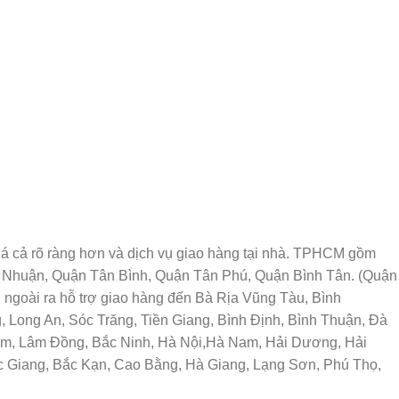
n, giá cả rõ ràng hơn và dịch vụ giao hàng tại nhà. TPHCM gồm
ú Nhuận, Quận Tân Bình, Quận Tân Phú, Quận Bình Tân. (Quận
ngoài ra hỗ trợ giao hàng đến Bà Rịa Vũng Tàu, Bình
 Long An, Sóc Trăng, Tiền Giang, Bình Định, Bình Thuận, Đà
Tum, Lâm Đồng, Bắc Ninh, Hà Nội,Hà Nam, Hải Dương, Hải
ắc Giang, Bắc Kạn, Cao Bằng, Hà Giang, Lạng Sơn, Phú Thọ,