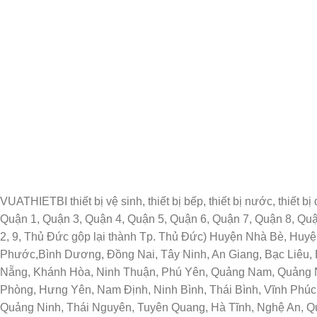
VUATHIETBI thiết bị vệ sinh, thiết bị bếp, thiết bị nước, thiết
Quận 1, Quận 3, Quận 4, Quận 5, Quận 6, Quận 7, Quận 8, Q
2, 9, Thủ Đức gộp lại thành Tp. Thủ Đức) Huyện Nhà Bè, Huy
Phước,Bình Dương, Đồng Nai, Tây Ninh, An Giang, Bạc Liêu, 
Nẵng, Khánh Hòa, Ninh Thuận, Phú Yên, Quảng Nam, Quảng Ng
Phòng, Hưng Yên, Nam Định, Ninh Bình, Thái Bình, Vĩnh Phúc,
Quảng Ninh, Thái Nguyên, Tuyên Quang, Hà Tĩnh, Nghệ An, Q