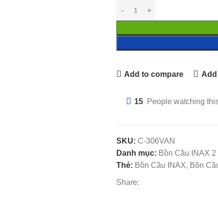
Add to compare
Add 
15
People watching thi
SKU:
C-306VAN
Danh mục:
Bồn Cầu INAX 2
Thẻ:
Bồn Cầu INAX, Bồn Cầu 
Share: