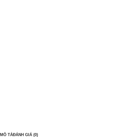
MÔ TẢ
ĐÁNH GIÁ (0)