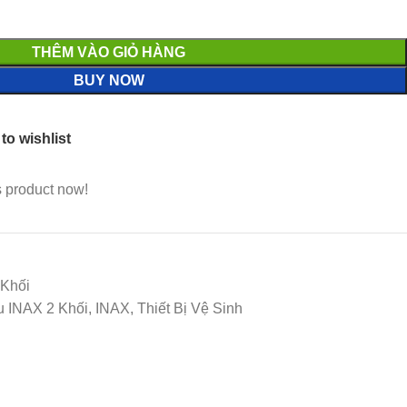
THÊM VÀO GIỎ HÀNG
BUY NOW
to wishlist
s product now!
 Khối
INAX 2 Khối, INAX, Thiết Bị Vệ Sinh