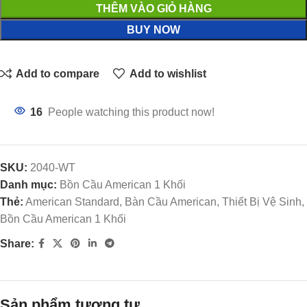
THÊM VÀO GIỎ HÀNG
BUY NOW
Add to compare
Add to wishlist
16
People watching this product now!
SKU:
2040-WT
Danh mục:
Bồn Cầu American 1 Khối
Thẻ:
American Standard, Bàn Cầu American, Thiết Bị Vệ Sinh,
Bồn Cầu American 1 Khối
Share:
Sản phẩm tương tự