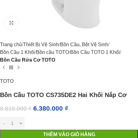
Click to enlarge
Trang chủ
Thiết Bị Vệ Sinh
Bồn Cầu, Bệt Vệ Sinh
Bồn Cầu 1 Khối
Bồn cầu TOTO
Bồn Cầu TOTO 1 Khối
Bồn Cầu Rửa Cơ TOTO
TOTO
Bồn Cầu TOTO CS735DE2 Hai Khối Nắp Cơ
6.380.000
₫
9.818.000
₫
THÊM VÀO GIỎ HÀNG