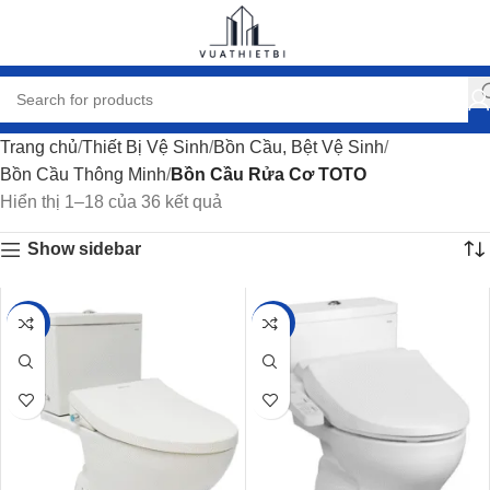
Trang chủ
Thiết Bị Vệ Sinh
Bồn Cầu, Bệt Vệ Sinh
Bồn Cầu Thông Minh
Bồn Cầu Rửa Cơ TOTO
Hiển thị 1–18 của 36 kết quả
Show sidebar
-35%
-35%