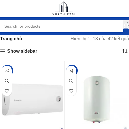
Trang chủ
Hiển thị 1–18 của 42 kết quả
Show sidebar
-31%
-23%