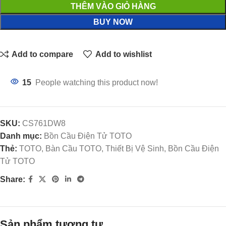
THÊM VÀO GIỎ HÀNG
BUY NOW
Add to compare
Add to wishlist
15
People watching this product now!
SKU:
CS761DW8
Danh mục:
Bồn Cầu Điện Tử TOTO
Thẻ:
TOTO, Bàn Cầu TOTO, Thiết Bị Vệ Sinh, Bồn Cầu Điện
Tử TOTO
Share:
Sản phẩm tương tự