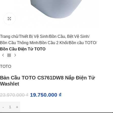
Click to enlarge
Trang chủ
Thiết Bị Vệ Sinh
Bồn Cầu, Bệt Vệ Sinh
Bồn Cầu Thông Minh
Bồn Cầu 2 Khối
Bồn cầu TOTO
Bồn Cầu Điện Tử TOTO
TOTO
Bàn Cầu TOTO CS761DW8 Nắp Điện Tử
Washlet
19.750.000
₫
23.970.000
₫