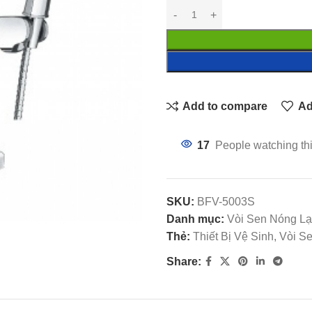
Add to compare
Ad
17
People watching th
SKU:
BFV-5003S
Danh mục:
Vòi Sen Nóng L
Thẻ:
Thiết Bị Vệ Sinh, Vòi 
Share: