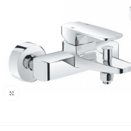
Click to enlarge