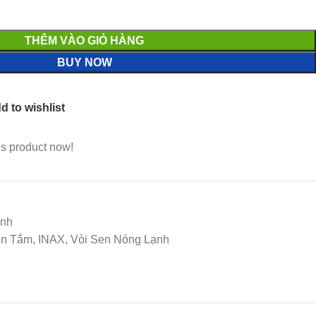
THÊM VÀO GIỎ HÀNG
BUY NOW
d to wishlist
is product now!
ạnh
Sen Tắm, INAX, Vòi Sen Nóng Lạnh