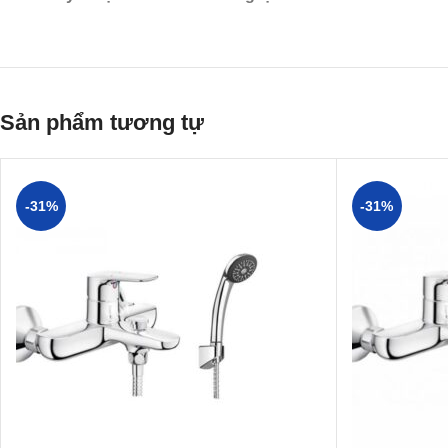
Sản phẩm tương tự
-31%
-31%