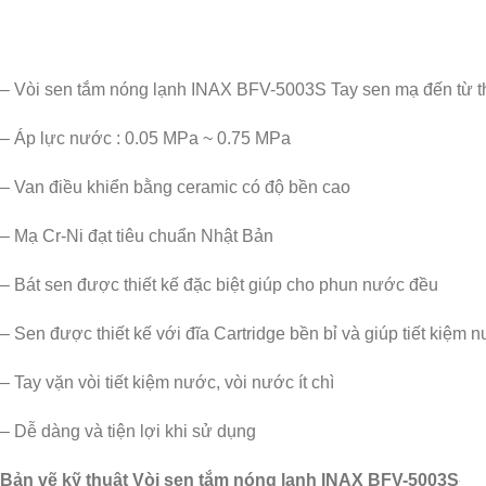
– Vòi sen tắm nóng lạnh INAX BFV-5003S Tay sen mạ đến từ th
– Áp lực nước : 0.05 MPa ~ 0.75 MPa
– Van điều khiển bằng ceramic có độ b
– Mạ Cr-Ni đạt tiêu chuẩn Nhật Bản
– Bát sen được thiết kế đặc biệt giúp cho phun nước đều
– Sen được thiết kế với đĩa Cartridge bền bỉ và giúp tiết kiệm 
– Tay vặn vòi tiết kiệm nước, vòi nước ít chì
– Dễ dàng và tiện lợi khi sử dụng
Bản vẽ kỹ thuật Vòi sen tắm nóng lạnh INAX BFV-5003S