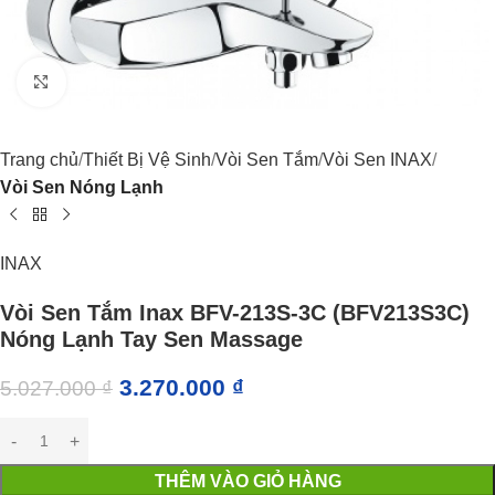
Click to enlarge
Trang chủ
Thiết Bị Vệ Sinh
Vòi Sen Tắm
Vòi Sen INAX
Vòi Sen Nóng Lạnh
INAX
Vòi Sen Tắm Inax BFV-213S-3C (BFV213S3C)
Nóng Lạnh Tay Sen Massage
3.270.000
₫
5.027.000
₫
THÊM VÀO GIỎ HÀNG