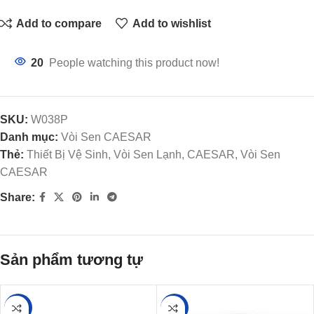
Add to compare
Add to wishlist
20
People watching this product now!
SKU:
W038P
Danh mục:
Vòi Sen CAESAR
Thẻ:
Thiết Bị Vệ Sinh, Vòi Sen Lạnh, CAESAR, Vòi Sen
CAESAR
Share:
Sản phẩm tương tự
-36%
-24%