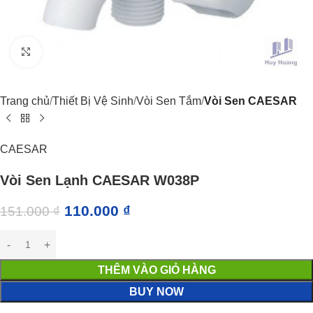
Click to enlarge
Trang chủ
Thiết Bị Vệ Sinh
Vòi Sen Tắm
Vòi Sen CAESAR
CAESAR
Vòi Sen Lạnh CAESAR W038P
110.000
₫
151.000
₫
THÊM VÀO GIỎ HÀNG
BUY NOW