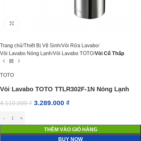
Click to enlarge
Trang chủ
Thiết Bị Vệ Sinh
Vòi Rửa Lavabo
Vòi Lavabo Nóng Lạnh
Vòi Lavabo TOTO
Vòi Cổ Thấp
TOTO
Vòi Lavabo TOTO TTLR302F-1N Nóng Lạnh
3.289.000
₫
4.110.000
₫
THÊM VÀO GIỎ HÀNG
BUY NOW