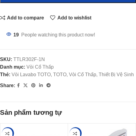
Add to compare
Add to wishlist
19
People watching this product now!
SKU:
TTLR302F-1N
Danh mục:
Vòi Cổ Thấp
Thẻ:
Vòi Lavabo TOTO, TOTO, Vòi Cổ Thấp, Thiết Bị Vệ Sinh
Share:
Sản phẩm tương tự
-18%
-15%