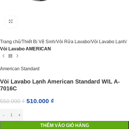
Click to enlarge
Trang chủ
Thiết Bị Vệ Sinh
Vòi Rửa Lavabo
Vòi Lavabo Lạnh
Vòi Lavabo AMERICAN
American Standard
Vòi Lavabo Lạnh American Standard WIL A-
7016C
510.000
₫
550.000
₫
THÊM VÀO GIỎ HÀNG