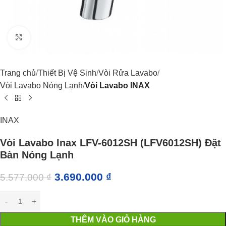
Click to enlarge
Trang chủ
Thiết Bị Vệ Sinh
Vòi Rửa Lavabo
Vòi Lavabo Nóng Lạnh
Vòi Lavabo INAX
INAX
Vòi Lavabo Inax LFV-6012SH (LFV6012SH) Đặt
Bàn Nóng Lạnh
3.690.000
₫
5.577.000
₫
THÊM VÀO GIỎ HÀNG