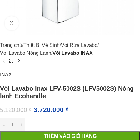
Click to enlarge
Trang chủ
Thiết Bị Vệ Sinh
Vòi Rửa Lavabo
Vòi Lavabo Nóng Lạnh
Vòi Lavabo INAX
INAX
Vòi Lavabo Inax LFV-5002S (LFV5002S) Nóng
lạnh Ecohandle
3.720.000
₫
5.120.000
₫
THÊM VÀO GIỎ HÀNG