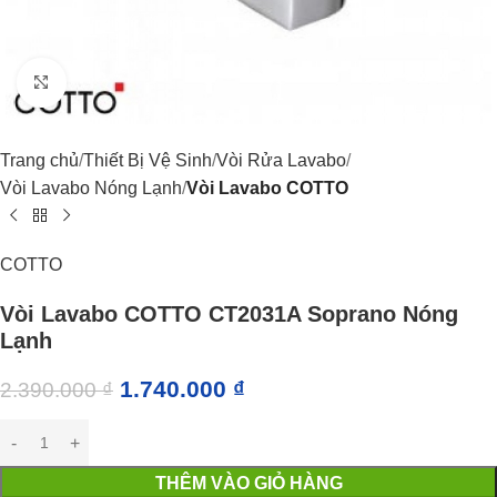
Click to enlarge
Trang chủ
Thiết Bị Vệ Sinh
Vòi Rửa Lavabo
Vòi Lavabo Nóng Lạnh
Vòi Lavabo COTTO
COTTO
Vòi Lavabo COTTO CT2031A Soprano Nóng
Lạnh
1.740.000
₫
2.390.000
₫
THÊM VÀO GIỎ HÀNG