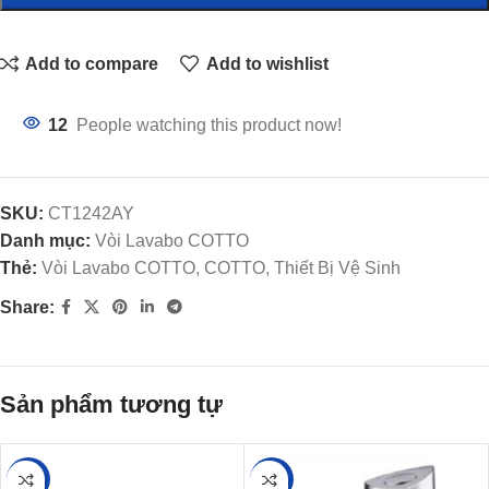
Add to compare
Add to wishlist
12
People watching this product now!
SKU:
CT1242AY
Danh mục:
Vòi Lavabo COTTO
Thẻ:
Vòi Lavabo COTTO, COTTO, Thiết Bị Vệ Sinh
Share:
Sản phẩm tương tự
-24%
-27%