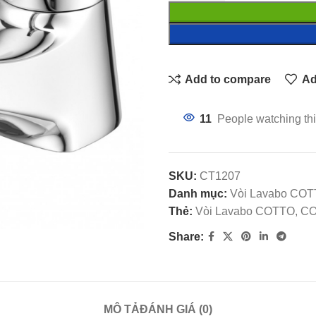
Add to compare
Ad
11
People watching thi
SKU:
CT1207
Danh mục:
Vòi Lavabo CO
Thẻ:
Vòi Lavabo COTTO, COT
Share:
MÔ TẢ
ĐÁNH GIÁ (0)