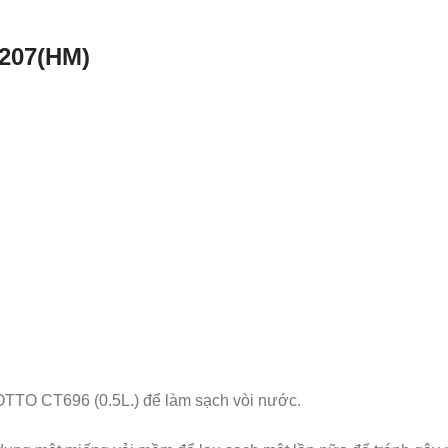
1207(HM)
TTO CT696 (0.5L.) để làm sạch vòi nước.