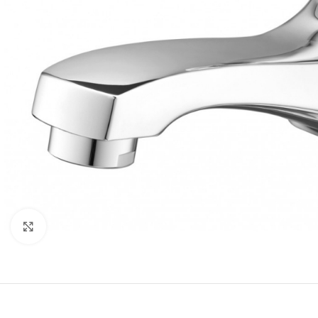
Click to enlarge