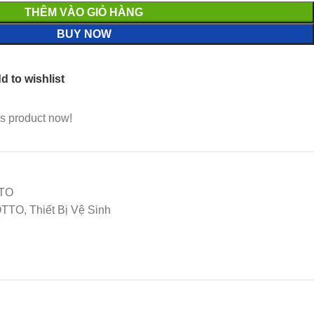
THÊM VÀO GIỎ HÀNG
BUY NOW
d to wishlist
s product now!
TTO
TO, Thiết Bị Vệ Sinh