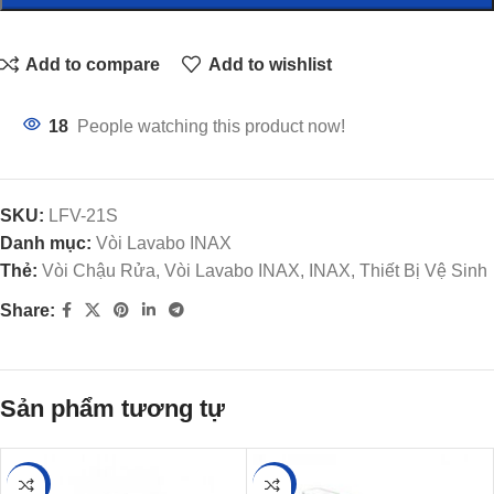
Add to compare
Add to wishlist
18
People watching this product now!
SKU:
LFV-21S
Danh mục:
Vòi Lavabo INAX
Thẻ:
Vòi Chậu Rửa, Vòi Lavabo INAX, INAX, Thiết Bị Vệ Sinh
Share:
Sản phẩm tương tự
-32%
-25%