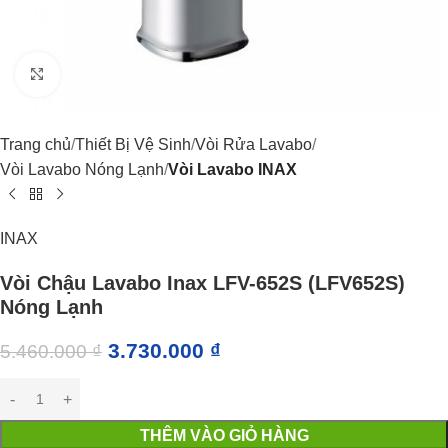
Click to enlarge
Trang chủ
Thiết Bị Vệ Sinh
Vòi Rửa Lavabo
Vòi Lavabo Nóng Lạnh
Vòi Lavabo INAX
INAX
Vòi Chậu Lavabo Inax LFV-652S (LFV652S)
Nóng Lạnh
3.730.000
₫
5.460.000
₫
THÊM VÀO GIỎ HÀNG