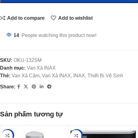
Add to compare
Add to wishlist
14
People watching this product now!
SKU:
OKU-132SM
Danh mục:
Van Xả INAX
Thẻ:
Van Xả Cảm, Van Xả INAX, INAX, Thiết Bị Vệ Sinh
Share:
Sản phẩm tương tự
-3%
-22%