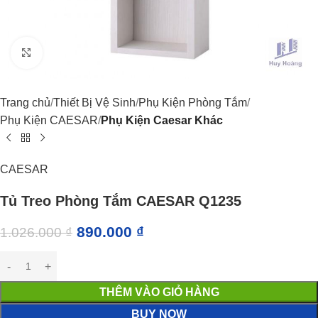
Click to enlarge
Trang chủ
Thiết Bị Vệ Sinh
Phụ Kiện Phòng Tắm
Phụ Kiện CAESAR
Phụ Kiện Caesar Khác
CAESAR
Tủ Treo Phòng Tắm CAESAR Q1235
890.000
₫
1.026.000
₫
THÊM VÀO GIỎ HÀNG
BUY NOW