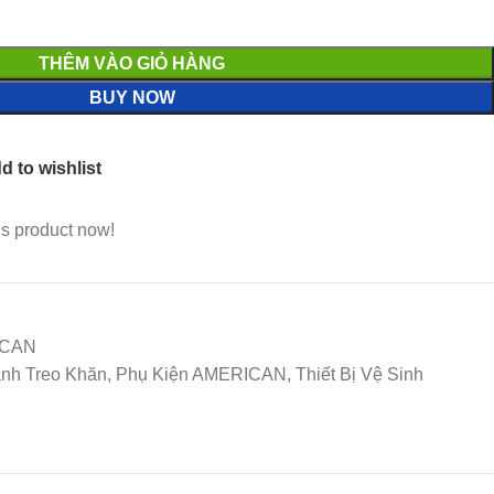
THÊM VÀO GIỎ HÀNG
BUY NOW
d to wishlist
is product now!
ICAN
anh Treo Khăn, Phụ Kiện AMERICAN, Thiết Bị Vệ Sinh