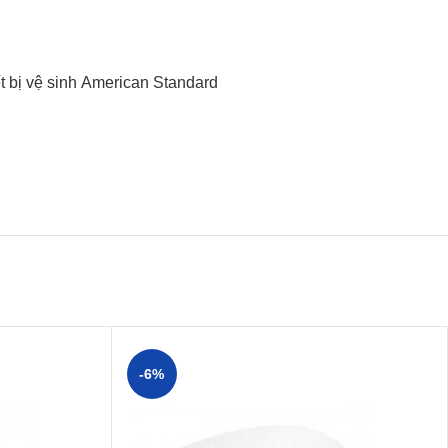
t bị vệ sinh American Standard
-6%