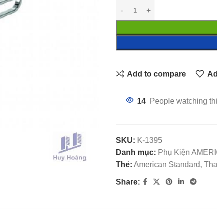
Add to compare
Ad
14
People watching th
SKU:
K-1395
Danh mục:
Phụ Kiện AMER
Thẻ:
American Standard, Th
Share: