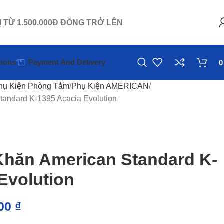
Ị TỪ 1.500.000Đ ĐỒNG TRỞ LÊN
ions
Payment And Delivery
hụ Kiện Phòng Tắm
Phụ Kiện AMERICAN
tandard K-1395 Acacia Evolution
Khăn American Standard K-
Evolution
000
₫