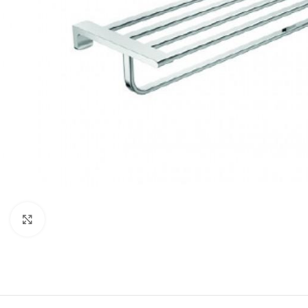
Click to enlarge