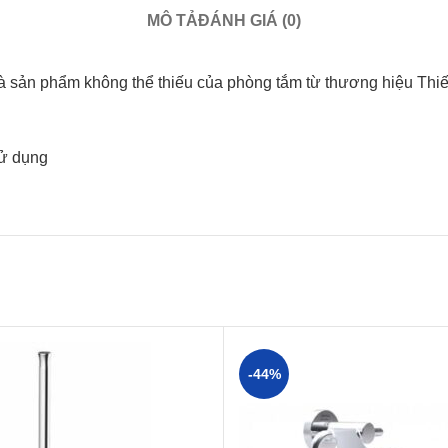
MÔ TẢ
ĐÁNH GIÁ (0)
à sản phẩm không thể thiếu của phòng tắm từ thương hiệu Thiế
sử dụng
-44%