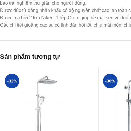
bảo trải nghiệm thư giãn cho người dùng.
Được đúc từ đồng nhập khẩu có độ nguyên chất cao, an toàn 
Được mạ bởi 2 lớp Niken, 1 lớp Crom giúp bề mặt sen vòi luôn 
Các chi tiết gioăng cao su có tính đàn hồi tốt, chịu mài mòn, ch
Sản phẩm tương tự
-32%
-30%