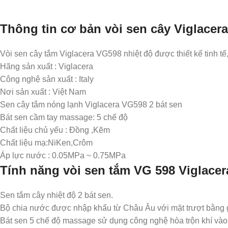
Thông tin cơ bản vòi sen cây Viglacer
Vòi sen cây tắm Viglacera VG598 nhiệt độ được thiết kế tinh tế
Hãng sản xuất : Viglacera
Công nghệ sản xuất : Italy
Nơi sản xuất : Việt Nam
Sen cây tắm nóng lạnh Viglacera VG598 2 bát sen
Bát sen cầm tay massage: 5 chế độ
Chất liệu chủ yếu : Đồng ,Kẽm
Chất liệu mạ:NiKen,Crôm
Áp lực nước : 0.05MPa ~ 0.75MPa
Tính năng vòi sen tắm VG 598 Viglacer
Sen tắm cây nhiệt độ 2 bát sen.
Bộ chia nước được nhập khẩu từ Châu Âu với mặt trượt bằng 
Bát sen 5 chế độ massage sử dụng công nghệ hòa trộn khí vào 