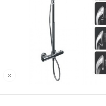
Click to enlarge