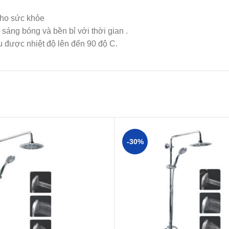
cho sức khỏe
sáng bóng và bền bỉ với thời gian .
ịu được nhiệt độ lên đến 90 độ C.
-30%