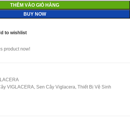
THÊM VÀO GIỎ HÀNG
BUY NOW
d to wishlist
is product now!
IGLACERA
y VIGLACERA, Sen Cây Viglacera, Thiết Bị Vệ Sinh