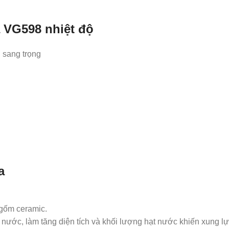
a VG598 nhiệt độ
, sang trọng
a
gốm ceramic.
nước, làm tăng diện tích và khối lượng hạt nước khiến xung lự