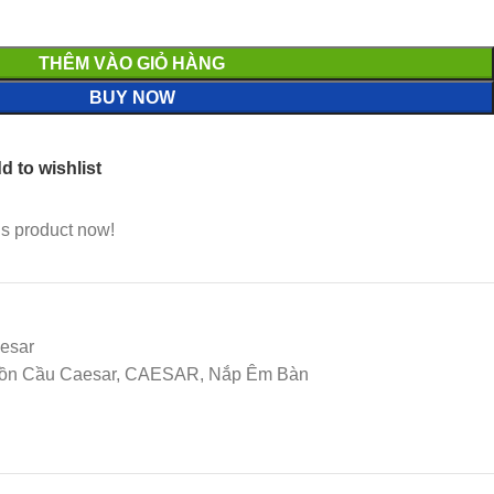
THÊM VÀO GIỎ HÀNG
BUY NOW
d to wishlist
is product now!
esar
 Bồn Cầu Caesar, CAESAR, Nắp Êm Bàn