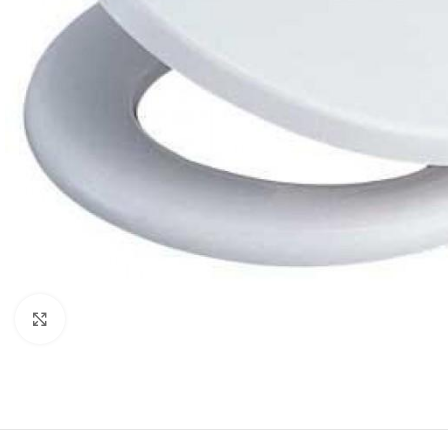
Click to enlarge