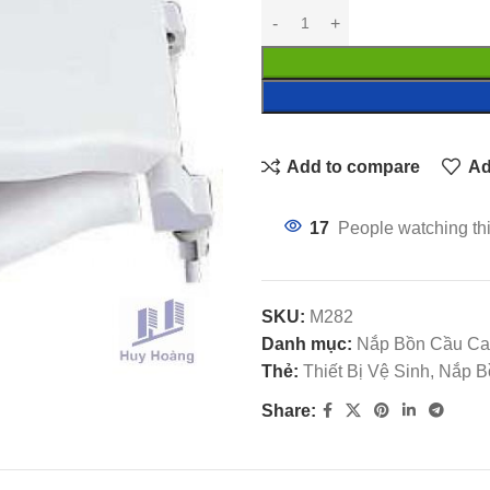
Add to compare
Ad
17
People watching th
SKU:
M282
Danh mục:
Nắp Bồn Cầu Ca
Thẻ:
Thiết Bị Vệ Sinh, Nắp
Share: