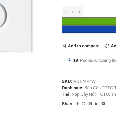
Add to compare
Ad
19
People watching th
SKU:
MB174P#WH
Danh mục:
Bồn Cầu TOTO 
Thẻ:
Nắp Đậy Nút, TOTO, Th
Share: