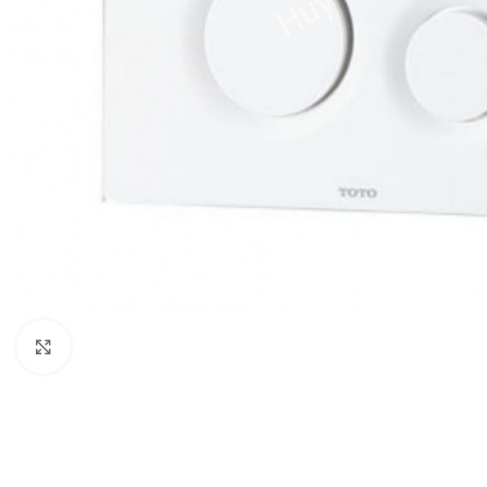
Click to enlarge