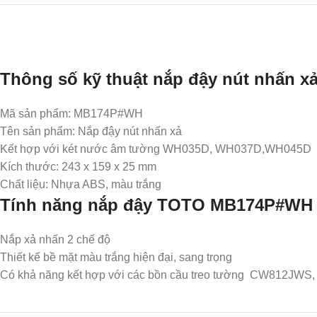
Thông số kỹ thuật nắp đậy nút nhấn
Mã sản phẩm: MB174P#WH
Tên sản phẩm: Nắp đậy nút nhấn xả
Kết hợp với két nước âm tường WH035D, WH037D,WH045D
Kích thước: 243 x 159 x 25 mm
Chất liệu: Nhựa ABS, màu trắng
Tính năng nắp đậy TOTO MB174P#WH
Nắp xả nhấn 2 chế độ
Thiết kế bề mặt màu trắng hiện đại, sang trọng
Có khả năng kết hợp với các bồn cầu treo tường CW812J