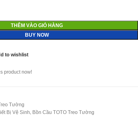
THÊM VÀO GIỎ HÀNG
BUY NOW
d to wishlist
is product now!
Treo Tường
iết Bị Vệ Sinh, Bồn Cầu TOTO Treo Tường