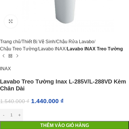
Click to enlarge
Trang chủ
Thiết Bị Vệ Sinh
Chậu Rửa Lavabo
Chậu Treo Tường
Lavabo INAX
Lavabo INAX Treo Tường
INAX
Lavabo Treo Tường Inax L-285V/L-288VD Kèm
Chân Dài
1.440.000
₫
1.540.000
₫
THÊM VÀO GIỎ HÀNG