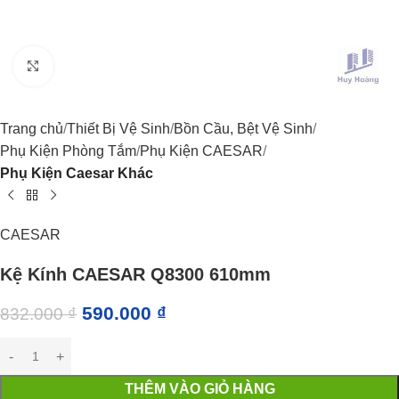
Click to enlarge
Trang chủ
Thiết Bị Vệ Sinh
Bồn Cầu, Bệt Vệ Sinh
Phụ Kiện Phòng Tắm
Phụ Kiện CAESAR
Phụ Kiện Caesar Khác
CAESAR
Kệ Kính CAESAR Q8300 610mm
590.000
₫
832.000
₫
THÊM VÀO GIỎ HÀNG