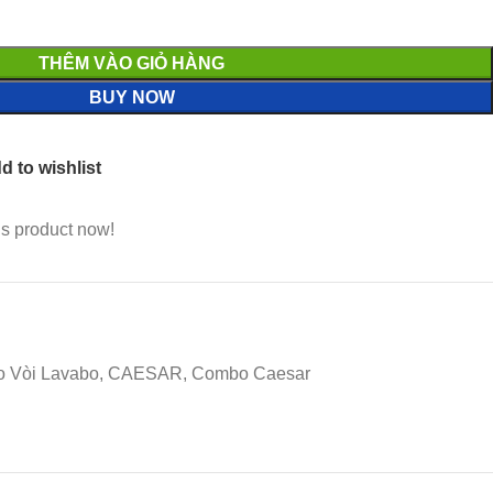
THÊM VÀO GIỎ HÀNG
BUY NOW
d to wishlist
is product now!
bo Vòi Lavabo, CAESAR, Combo Caesar