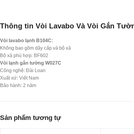
Thông tin Vòi Lavabo Và Vòi Gắn Tườ
Vòi lavabo lạnh B104C:
Không bao gồm dây cấp và bộ xả
Bộ xả phù hợp: BF602
Vòi lạnh gắn tường W027C
Công nghệ: Đài Loan
Xuất xứ: Việt Nam
Bảo hành: 2 năm
Sản phẩm tương tự