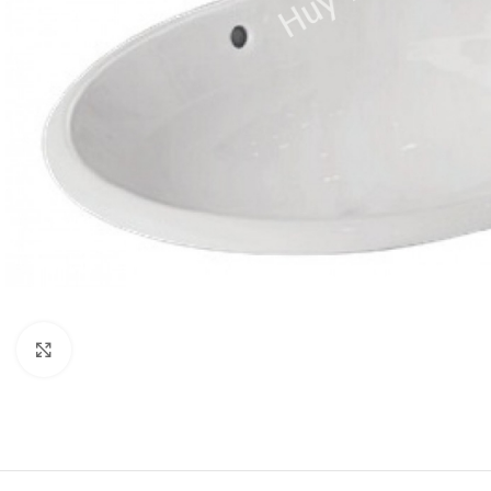
Click to enlarge