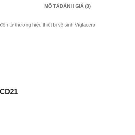
MÔ TẢ
ĐÁNH GIÁ (0)
ến từ thương hiệu thiết bị vệ sinh Viglacera
CD21