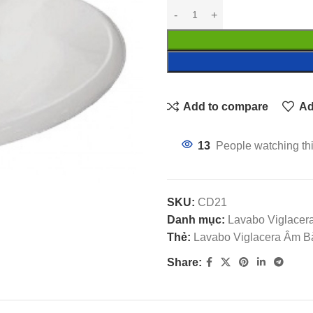
Add to compare
Ad
13
People watching th
SKU:
CD21
Danh mục:
Lavabo Viglacer
Thẻ:
Lavabo Viglacera Âm B
Share: