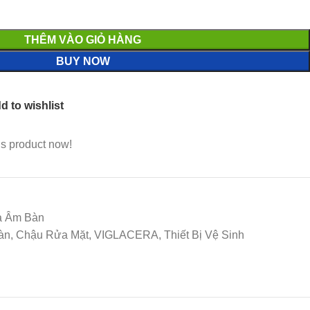
THÊM VÀO GIỎ HÀNG
BUY NOW
d to wishlist
is product now!
a Âm Bàn
àn, Chậu Rửa Mặt, VIGLACERA, Thiết Bị Vệ Sinh