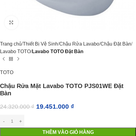
Click to enlarge
Trang chủ
Thiết Bị Vệ Sinh
Chậu Rửa Lavabo
Chậu Đặt Bàn
Lavabo TOTO
Lavabo TOTO Đặt Bàn
TOTO
Chậu Rửa Mặt Lavabo TOTO PJS01WE Đặt
Bàn
19.451.000
₫
24.320.000
₫
THÊM VÀO GIỎ HÀNG