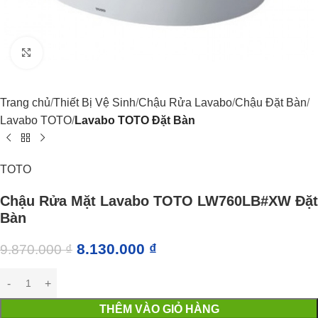
Click to enlarge
Trang chủ
Thiết Bị Vệ Sinh
Chậu Rửa Lavabo
Chậu Đặt Bàn
Lavabo TOTO
Lavabo TOTO Đặt Bàn
TOTO
Chậu Rửa Mặt Lavabo TOTO LW760LB#XW Đặt
Bàn
8.130.000
₫
9.870.000
₫
THÊM VÀO GIỎ HÀNG