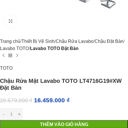
Click to enlarge
Trang chủ
Thiết Bị Vệ Sinh
Chậu Rửa Lavabo
Chậu Đặt Bàn
Lavabo TOTO
Lavabo TOTO Đặt Bàn
TOTO
Chậu Rửa Mặt Lavabo TOTO LT4716G19#XW
Đặt Bàn
16.459.000
₫
20.579.000
₫
THÊM VÀO GIỎ HÀNG