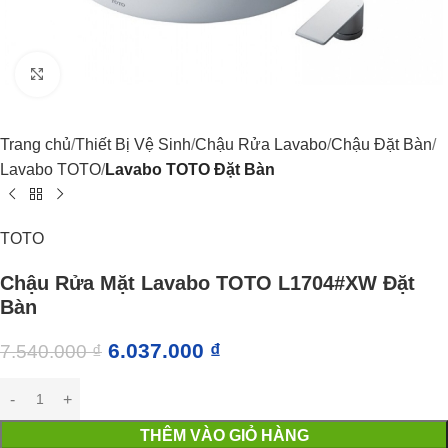
Click to enlarge
Trang chủ
Thiết Bị Vệ Sinh
Chậu Rửa Lavabo
Chậu Đặt Bàn
Lavabo TOTO
Lavabo TOTO Đặt Bàn
TOTO
Chậu Rửa Mặt Lavabo TOTO L1704#XW Đặt
Bàn
6.037.000
₫
7.540.000
₫
THÊM VÀO GIỎ HÀNG