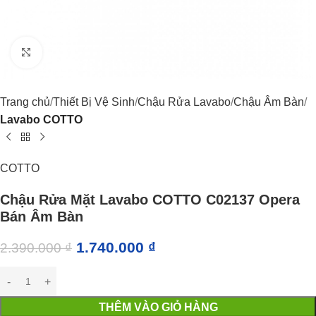
Click to enlarge
Trang chủ
Thiết Bị Vệ Sinh
Chậu Rửa Lavabo
Chậu Âm Bàn
Lavabo COTTO
COTTO
Chậu Rửa Mặt Lavabo COTTO C02137 Opera
Bán Âm Bàn
1.740.000
₫
2.390.000
₫
THÊM VÀO GIỎ HÀNG