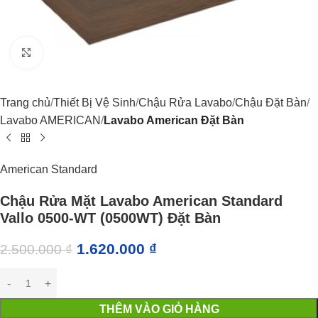
Click to enlarge
Trang chủ
Thiết Bị Vệ Sinh
Chậu Rửa Lavabo
Chậu Đặt Bàn
Lavabo AMERICAN
Lavabo American Đặt Bàn
American Standard
Chậu Rửa Mặt Lavabo American Standard
Vallo 0500-WT (0500WT) Đặt Bàn
1.620.000
₫
2.500.000
₫
THÊM VÀO GIỎ HÀNG