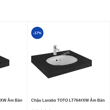
-17%
#XW Âm Bàn
Chậu Lavabo TOTO LT764#XW Âm Bàn