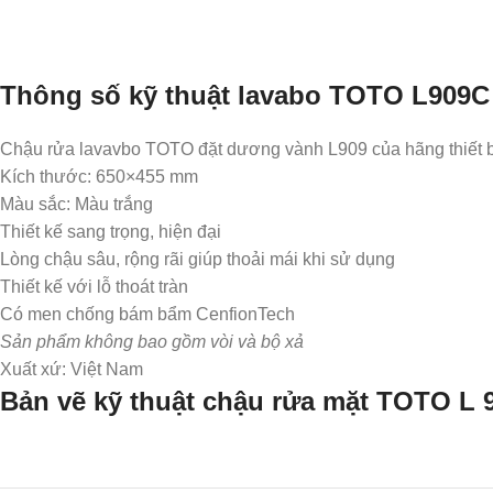
Thông số kỹ thuật lavabo TOTO L909C
Chậu rửa lavavbo TOTO đặt dương vành L909 của hãng thiết 
Kích thước: 650×455 mm
Màu sắc: Màu trắng
Thiết kế sang trọng, hiện đại
Lòng chậu sâu, rộng rãi giúp thoải mái khi sử dụng
Thiết kế với lỗ thoát tràn
Có men chống bám bẩm CenfionTech
Sản phẩm không bao gồm vòi và bộ xả
Xuất xứ: Việt Nam
Bản vẽ kỹ thuật chậu rửa mặt TOTO 