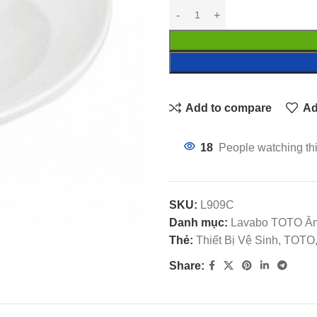
Add to compare
Ad
18
People watching th
SKU:
L909C
Danh mục:
Lavabo TOTO Â
Thẻ:
Thiết Bị Vệ Sinh, TOT
Share: