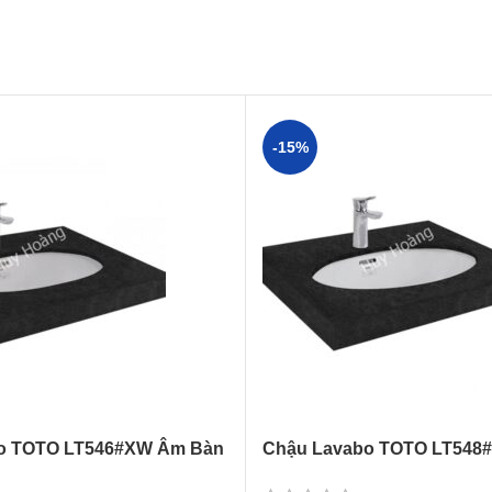
-15%
o TOTO LT546#XW Âm Bàn
Chậu Lavabo TOTO LT548