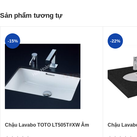
Sản phẩm tương tự
-15%
-22%
Chậu Lavabo TOTO LT505T#XW Âm
Chậu Lavab
Bàn
Oval