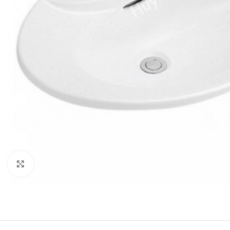
Click to enlarge