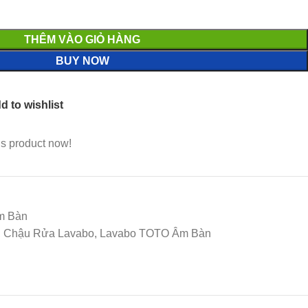
THÊM VÀO GIỎ HÀNG
BUY NOW
d to wishlist
is product now!
m Bàn
O, Chậu Rửa Lavabo, Lavabo TOTO Âm Bàn