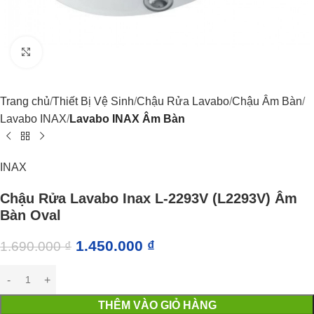
Click to enlarge
Trang chủ
Thiết Bị Vệ Sinh
Chậu Rửa Lavabo
Chậu Âm Bàn
Lavabo INAX
Lavabo INAX Âm Bàn
INAX
Chậu Rửa Lavabo Inax L-2293V (L2293V) Âm
Bàn Oval
1.450.000
₫
1.690.000
₫
THÊM VÀO GIỎ HÀNG