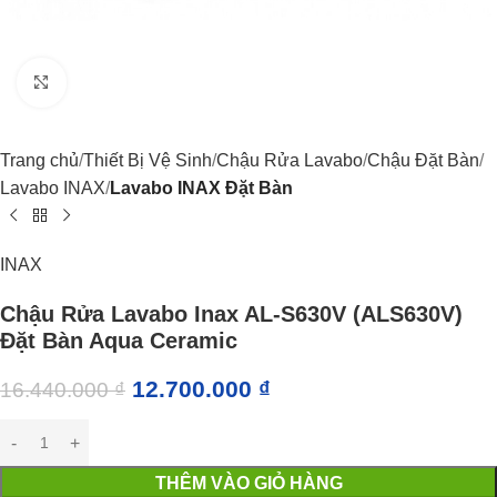
Click to enlarge
Trang chủ
Thiết Bị Vệ Sinh
Chậu Rửa Lavabo
Chậu Đặt Bàn
Lavabo INAX
Lavabo INAX Đặt Bàn
INAX
Chậu Rửa Lavabo Inax AL-S630V (ALS630V)
Đặt Bàn Aqua Ceramic
12.700.000
₫
16.440.000
₫
THÊM VÀO GIỎ HÀNG