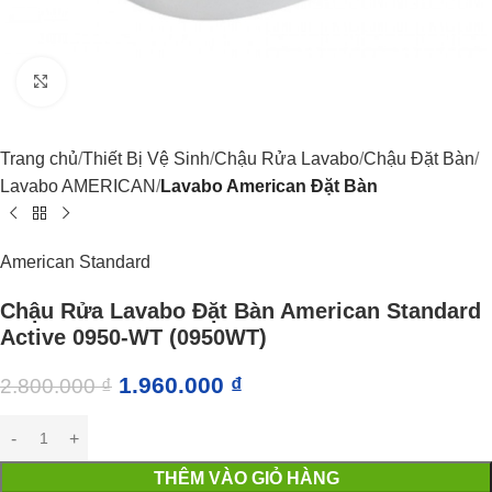
Click to enlarge
Trang chủ
Thiết Bị Vệ Sinh
Chậu Rửa Lavabo
Chậu Đặt Bàn
Lavabo AMERICAN
Lavabo American Đặt Bàn
American Standard
Chậu Rửa Lavabo Đặt Bàn American Standard
Active 0950-WT (0950WT)
1.960.000
₫
2.800.000
₫
THÊM VÀO GIỎ HÀNG