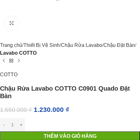
Click to enlarge
Trang chủ
Thiết Bị Vệ Sinh
Chậu Rửa Lavabo
Chậu Đặt Bàn
Lavabo COTTO
COTTO
Chậu Rửa Lavabo COTTO C0901 Quado Đặt
Bàn
1.230.000
₫
1.550.000
₫
THÊM VÀO GIỎ HÀNG