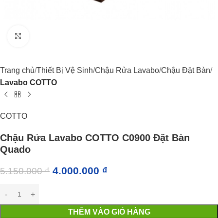
Click to enlarge
Trang chủ
Thiết Bị Vệ Sinh
Chậu Rửa Lavabo
Chậu Đặt Bàn
Lavabo COTTO
COTTO
Chậu Rửa Lavabo COTTO C0900 Đặt Bàn
Quado
4.000.000
₫
5.150.000
₫
THÊM VÀO GIỎ HÀNG