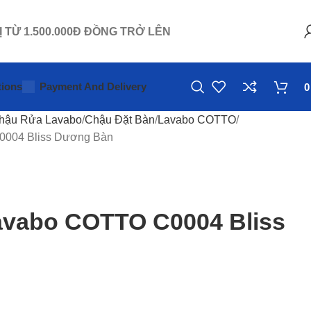
Ị TỪ 1.500.000Đ ĐỒNG TRỞ LÊN
ions
Payment And Delivery
hậu Rửa Lavabo
Chậu Đặt Bàn
Lavabo COTTO
004 Bliss Dương Bàn
vabo COTTO C0004 Bliss