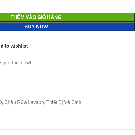
THÊM VÀO GIỎ HÀNG
BUY NOW
d to wishlist
s product now!
 Chậu Rửa Lavabo, Thiết Bị Vệ Sinh