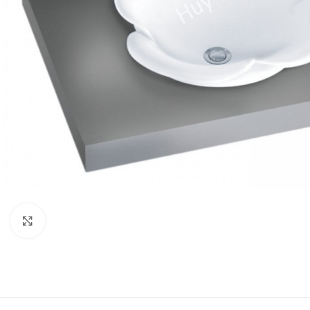
Click to enlarge