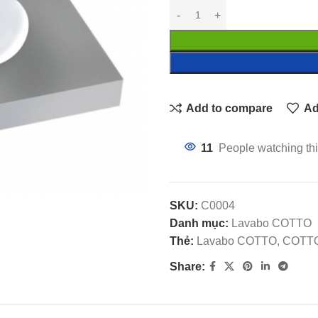
Add to compare
Ad
11
People watching thi
SKU:
C0004
Danh mục:
Lavabo COTTO
Thẻ:
Lavabo COTTO, COTTO,
Share: