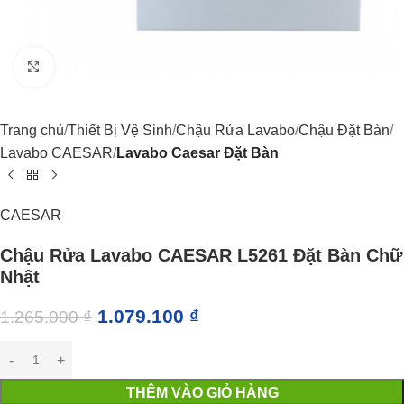
Click to enlarge
Trang chủ
Thiết Bị Vệ Sinh
Chậu Rửa Lavabo
Chậu Đặt Bàn
Lavabo CAESAR
Lavabo Caesar Đặt Bàn
CAESAR
Chậu Rửa Lavabo CAESAR L5261 Đặt Bàn Chữ
Nhật
1.079.100
₫
1.265.000
₫
THÊM VÀO GIỎ HÀNG