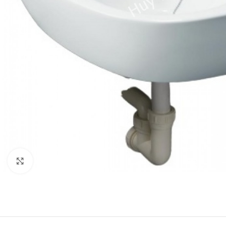
Click to enlarge