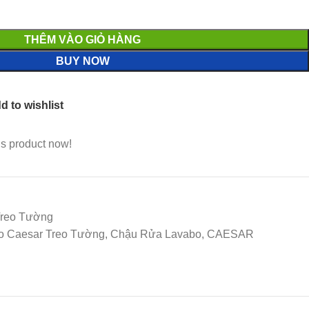
THÊM VÀO GIỎ HÀNG
BUY NOW
d to wishlist
is product now!
Treo Tường
abo Caesar Treo Tường, Chậu Rửa Lavabo, CAESAR