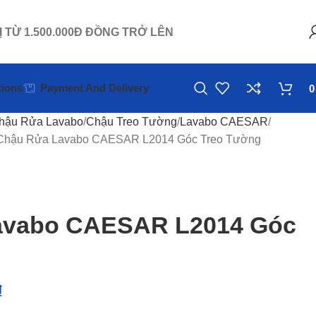
Ị TỪ 1.500.000Đ ĐỒNG TRỞ LÊN
ions
Payment And Delivery
hậu Rửa Lavabo
Chậu Treo Tường
Lavabo CAESAR
Chậu Rửa Lavabo CAESAR L2014 Góc Treo Tường
avabo CAESAR L2014 Góc
₫