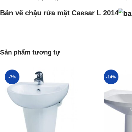
Bản vẽ chậu rửa mặt Caesar L 2014
Sản phẩm tương tự
-7%
-14%