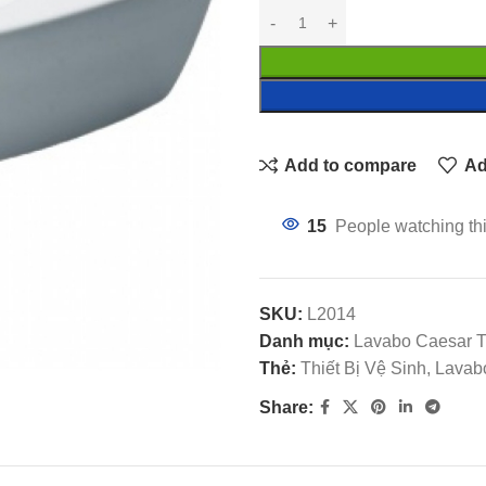
Add to compare
Ad
15
People watching th
SKU:
L2014
Danh mục:
Lavabo Caesar 
Thẻ:
Thiết Bị Vệ Sinh, Lav
Share: