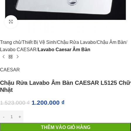
Click to enlarge
Trang chủ
Thiết Bị Vệ Sinh
Chậu Rửa Lavabo
Chậu Âm Bàn
Lavabo CAESAR
Lavabo Caesar Âm Bàn
CAESAR
Chậu Rửa Lavabo Âm Bàn CAESAR L5125 Chữ
Nhật
1.200.000
₫
1.523.000
₫
THÊM VÀO GIỎ HÀNG