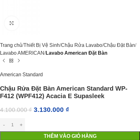
Click to enlarge
Trang chủ
Thiết Bị Vệ Sinh
Chậu Rửa Lavabo
Chậu Đặt Bàn
Lavabo AMERICAN
Lavabo American Đặt Bàn
American Standard
Chậu Rửa Đặt Bàn American Standard WP-
F412 (WPF412) Acacia E Supasleek
3.130.000
₫
4.100.000
₫
THÊM VÀO GIỎ HÀNG