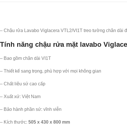
– Chậu rửa Lavabo Viglacera VTL2/VI1T treo tường chân dài đến
Tính năng chậu rửa mặt lavabo Viglac
– Bao gồm chân dài VI1T
– Thiết kế sang trọng, phù hợp với mọi không gian
– Chất liệu sứ cao cấp
– Xuất xứ: Việt Nam
– Bảo hành phần sứ: vĩnh viễn
– Kích thước:
505 x 430 x 800 mm