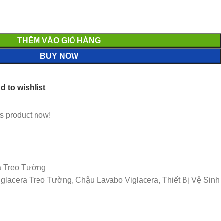
THÊM VÀO GIỎ HÀNG
BUY NOW
d to wishlist
s product now!
a Treo Tường
acera Treo Tường, Chậu Lavabo Viglacera, Thiết Bị Vệ Sinh