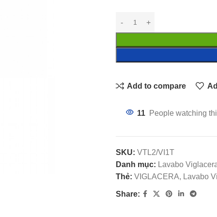
Add to compare
Ad
11
People watching thi
SKU:
VTL2/VI1T
Danh mục:
Lavabo Viglacer
Thẻ:
VIGLACERA, Lavabo Vigl
Share: