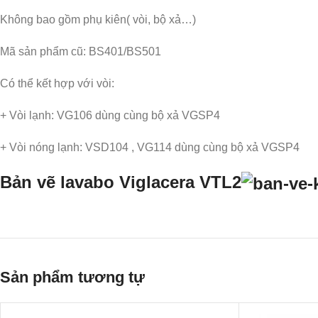
Không bao gồm phụ kiên( vòi, bộ xả…)
Mã sản phẩm cũ: BS401/BS501
Có thể kết hợp với vòi:
+ Vòi lạnh: VG106 dùng cùng bộ xả VGSP4
+ Vòi nóng lạnh: VSD104 , VG114 dùng cùng bộ xả VGSP4
Bản vẽ lavabo Viglacera VTL2
Sản phẩm tương tự