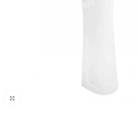
Click to enlarge