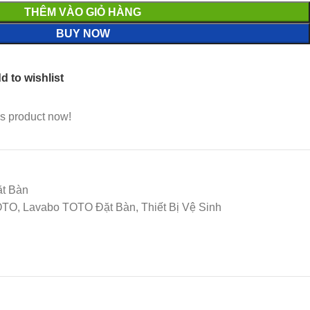
THÊM VÀO GIỎ HÀNG
BUY NOW
d to wishlist
s product now!
t Bàn
TO, Lavabo TOTO Đặt Bàn, Thiết Bị Vệ Sinh