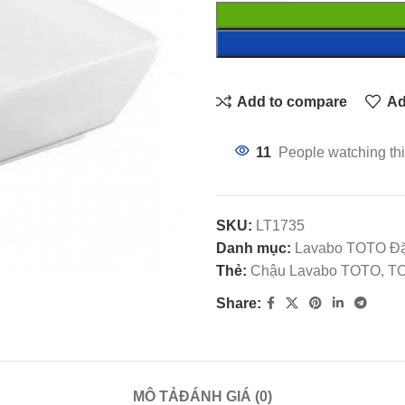
Add to compare
Ad
11
People watching thi
SKU:
LT1735
Danh mục:
Lavabo TOTO Đặ
Thẻ:
Chậu Lavabo TOTO, TO
Share:
MÔ TẢ
ĐÁNH GIÁ (0)