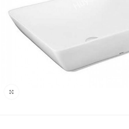
Click to enlarge