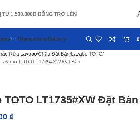
Ị TỪ 1.500.000Đ ĐỒNG TRỞ LÊN
ions
Payment And Delivery
hậu Rửa Lavabo
Chậu Đặt Bàn
Lavabo TOTO
 Lavabo TOTO LT1735#XW Đặt Bàn
o TOTO LT1735#XW Đặt Bàn
000
₫