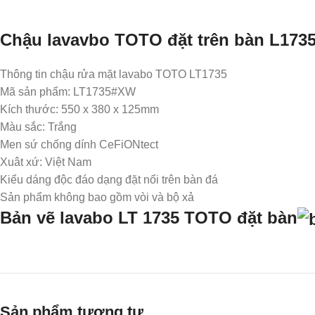
Chậu lavavbo TOTO đặt trên bàn L1735
Thông tin chậu rửa mặt lavabo TOTO LT1735
Mã sản phẩm: LT1735#XW
Kích thước: 550 x 380 x 125mm
Màu sắc: Trắng
Men sứ chống dính CeFiONtect
Xuât xứ: Việt Nam
Kiểu dáng độc đáo dạng đặt nổi trên bàn đá
Sản phẩm không bao gồm vòi và bộ xả
Bản vẽ lavabo LT 1735 TOTO đặt bàn
Sản phẩm tương tự