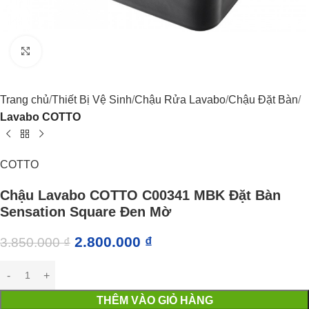
Click to enlarge
Trang chủ
Thiết Bị Vệ Sinh
Chậu Rửa Lavabo
Chậu Đặt Bàn
Lavabo COTTO
COTTO
Chậu Lavabo COTTO C00341 MBK Đặt Bàn
Sensation Square Đen Mờ
2.800.000
₫
3.850.000
₫
THÊM VÀO GIỎ HÀNG